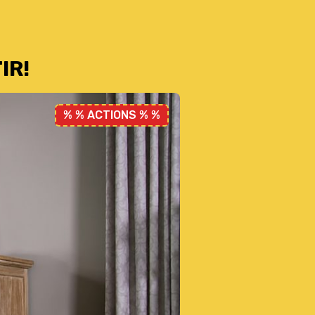
IR!
% % ACTIONS % %