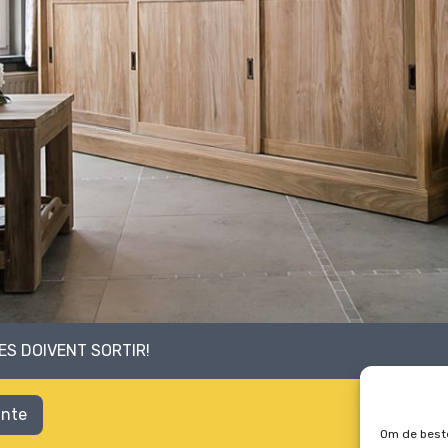
S DOIVENT SORTIR!
ante
Om de beste