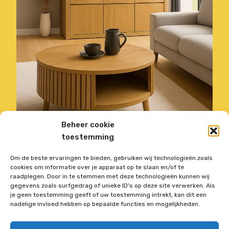
Beheer cookie
toestemming
Om de beste ervaringen te bieden, gebruiken wij technologieën zoals
DIRECTEMENT DU GROSSISTE
cookies om informatie over je apparaat op te slaan en/of te
raadplegen. Door in te stemmen met deze technologieën kunnen wij
gegevens zoals surfgedrag of unieke ID's op deze site verwerken. Als
je geen toestemming geeft of uw toestemming intrekt, kan dit een
Offre précédente
Offre suivante
nadelige invloed hebben op bepaalde functies en mogelijkheden.