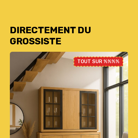
DIRECTEMENT DU
GROSSISTE
TOUT SUR %%%%