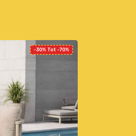
-30% Tot -70%