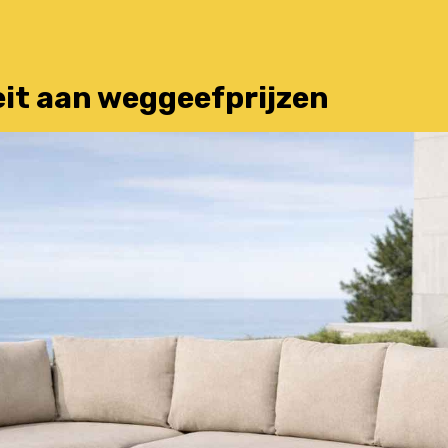
eit aan weggeefprijzen