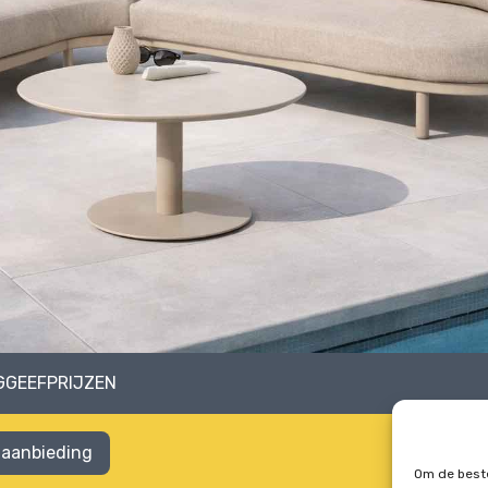
GGEEFPRIJZEN
 aanbieding
Om de beste