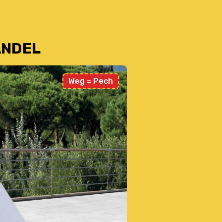
ANDEL
Weg = Pech