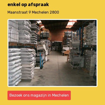
enkel op afspraak
Maanstraat 9 Mechelen 2800
Bezoek ons magazijn in Mechelen