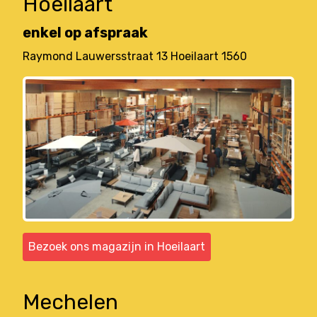
Hoeilaart
enkel op afspraak
Raymond Lauwersstraat 13 Hoeilaart 1560
Bezoek ons magazijn in Hoeilaart
Mechelen