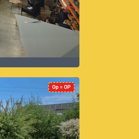
Op = OP