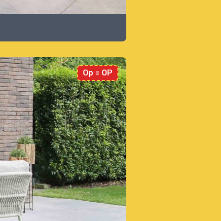
Op = OP