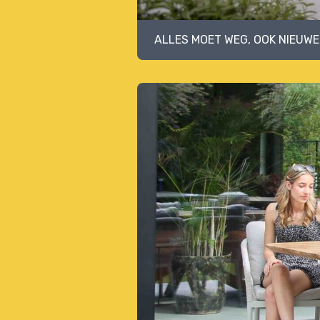
ALLES MOET WEG, OOK NIEUWE